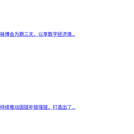
博会为期三天，以享数字经济焕...
续推动固链补链强链，打造出了...