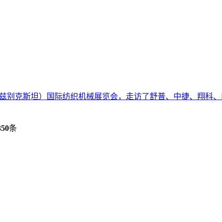
（乌兹别克斯坦）国际纺织机械展览会，走访了舒普、中捷、翔科、
350
条