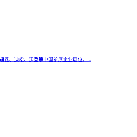
鼎鑫、迪松、沃登等中国参展企业展位，...