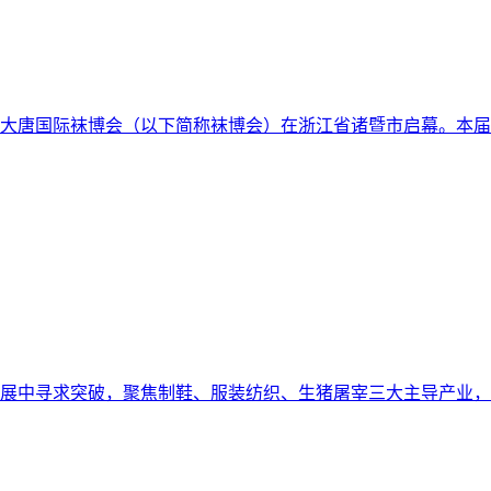
大唐国际袜博会（以下简称袜博会）在浙江省诸暨市启幕。本届袜
展中寻求突破，聚焦制鞋、服装纺织、生猪屠宰三大主导产业，持