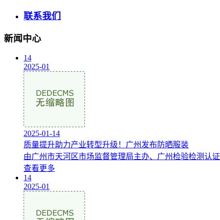
联系我们
新闻中心
14
2025-01
2025-01-14
质量提升助力产业转型升级！广州发布防晒服装
由广州市天河区市场监督管理局主办、广州检验检测认证
查看更多
14
2025-01