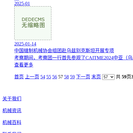
2025-01
2025-01-14
中国缝制机械协会组团赴乌兹别克斯坦开展专项
考察期间，考察团一行首先参观了CAITME2024中亚
查看更多
首页
上一页
54
55
56
57
58
59
下一页
末页
共
59
页
关于我们
机械资讯
机械百科