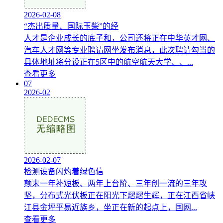
2026-02-08
“杰出质量、国际玉柴”的经
人才是企业成长的底子和，公司还将正在中华英才网、
汽车人才网等专业聘请网坐发布消息，此次聘请勾当的
具体地址将分设正在5区中的航空航天大学、、...
查看更多
07
2026-02
2026-02-07
检测设备闪灼着绿色信
颠末一年补短板、两年上台阶、三年创一流的三年攻
坚，分布式光伏板正在阳光下熠熠生辉，正在江西省峡
江县金坪平易近族乡，坐正在新的起点上，国网...
查看更多