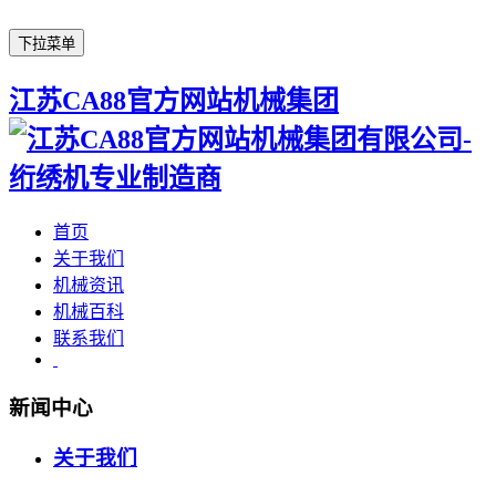
下拉菜单
江苏CA88官方网站机械集团
首页
关于我们
机械资讯
机械百科
联系我们
新闻中心
关于我们