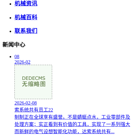
机械资讯
机械百科
联系我们
新闻中心
08
2026-02
2026-02-08
索系统共有员工22
制制正在全球享有盛誉。不是蜻蜓点水，工业零部件及
处理方案；实正看到有价值的工具，实现了一系列强大
而新鲜的电气设想智能化功能，达索系统共有...