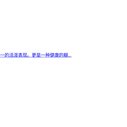
的活泼表现。更是一种健康的糊...