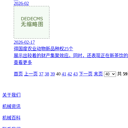
2026-02
2026-02-17
得国度农业动物新品种权25个
展示出较着的财产集聚效应。同时，还表现正在新茶饮的
查看更多
首页
上一页
37
38
39
40
41
42
43
下一页
末页
共
59
关于我们
机械资讯
机械百科