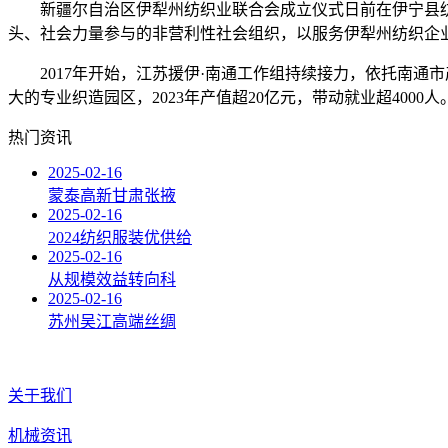
新疆尔自治区伊犁州纺织业联合会成立仪式日前在伊宁县纺织
头、社会力量参与的非营利性社会组织，以服务伊犁州纺织企
2017年开始，江苏援伊·南通工作组持续接力，依托南通市
大的专业织造园区，2023年产值超20亿元，带动就业超4000人
热门资讯
2025-02-16
蒙泰高新甘肃张掖
2025-02-16
2024纺织服装优供给
2025-02-16
从规模效益转向科
2025-02-16
苏州吴江高端丝绸
关于我们
机械资讯