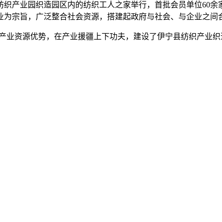
产业园织造园区内的纺织工人之家举行，首批会员单位60余
业为宗旨，广泛整合社会资源，搭建起政府与社会、与企业之间
产业资源优势，在产业援疆上下功夫，建设了伊宁县纺织产业织
。