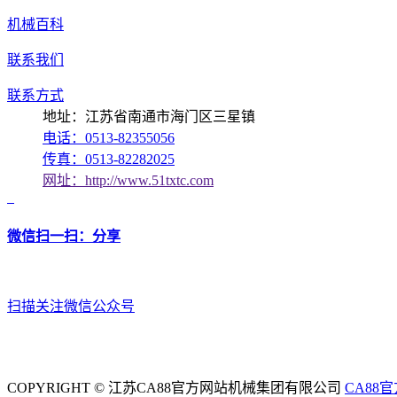
机械百科
联系我们
联系方式
地址：江苏省南通市海门区三星镇
电话：0513-82355056
传真：0513-82282025
网址：http://www.51txtc.com
微信扫一扫：分享
扫描关注微信公众号
COPYRIGHT © 江苏CA88官方网站机械集团有限公司
CA88