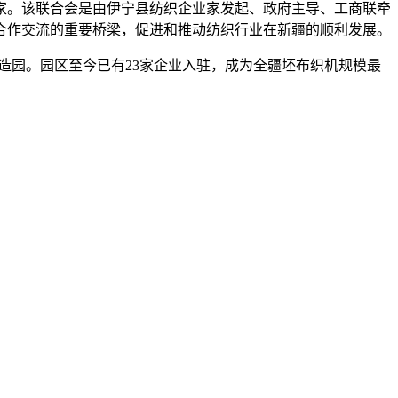
家。该联合会是由伊宁县纺织企业家发起、政府主导、工商联牵
合作交流的重要桥梁，促进和推动纺织行业在新疆的顺利发展。
造园。园区至今已有23家企业入驻，成为全疆坯布织机规模最