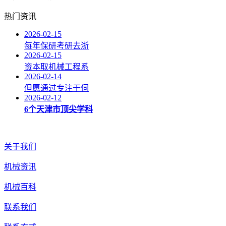
热门资讯
2026-02-15
每年保研考研去浙
2026-02-15
资本取机械工程系
2026-02-14
但愿通过专注于伺
2026-02-12
6个天津市顶尖学科
关于我们
机械资讯
机械百科
联系我们