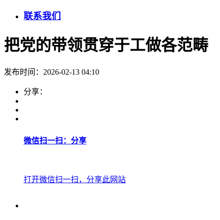
联系我们
把党的带领贯穿于工做各范畴
发布时间：2026-02-13 04:10
分享：
微信扫一扫：分享
打开微信扫一扫，分享此网站