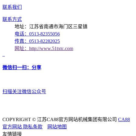
联系我们
联系方式
地址：江苏省南通市海门区三星镇
电话：0513-82355056
传真：0513-82282025
网址：http://www.51txtc.com
微信扫一扫：分享
扫描关注微信公众号
COPYRIGHT © 江苏CA88官方网站机械集团有限公司
CA88
官方网站
隐私条款
网站地图
友情链接