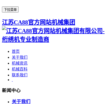
下拉菜单
江苏CA88官方网站机械集团
首页
关于我们
机械资讯
机械百科
联系我们
新闻中心
关于我们